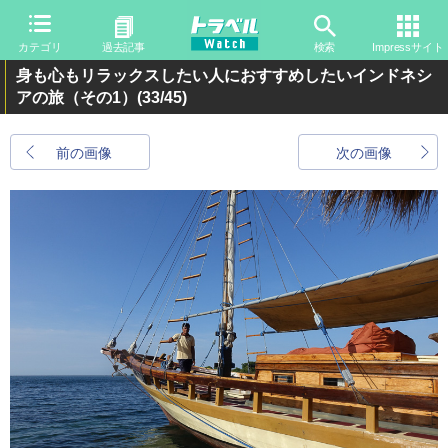
カテゴリ
過去記事
検索
Impressサイト
身も心もリラックスしたい人におすすめしたいインドネシ
アの旅（その1）
(33/45)
前の画像
次の画像