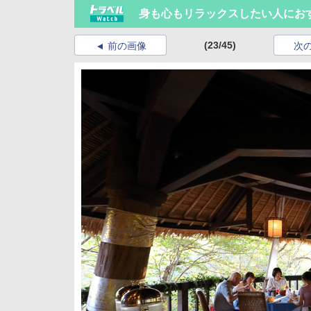
身も心もリラックスしたい人にお
(23/45)
前の画像
次