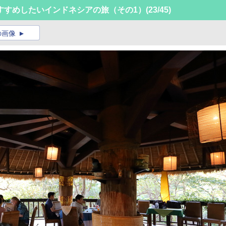
すすめしたいインドネシアの旅（その1）
(23/45)
の画像