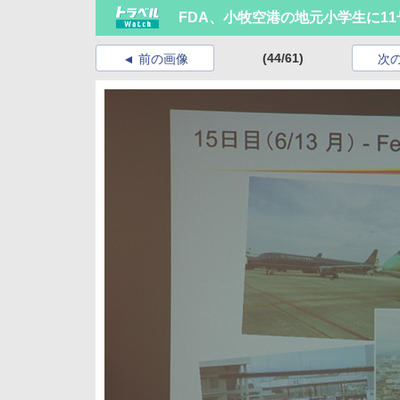
FDA、小牧空港の地元小学生に1
(44/61)
前の画像
次