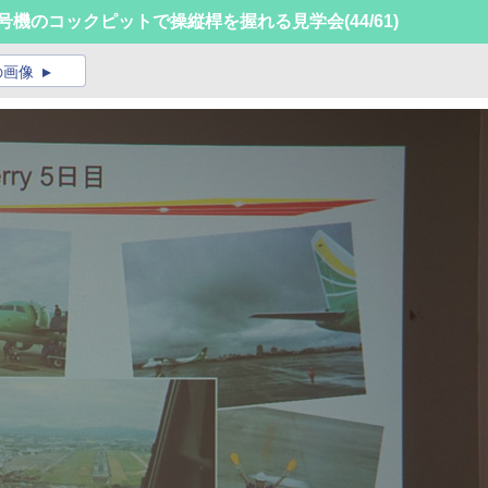
1号機のコックピットで操縦桿を握れる見学会
(44/61)
の画像