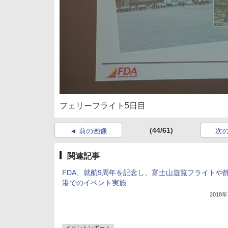
フェリーフライト5日目
(44/61)
前の画像
次
関連記事
FDA、就航9周年を記念し、富士山遊覧フライトや
港でのイベント実施
2018
イベントレポート