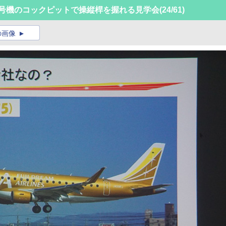
1号機のコックピットで操縦桿を握れる見学会
(24/61)
の画像