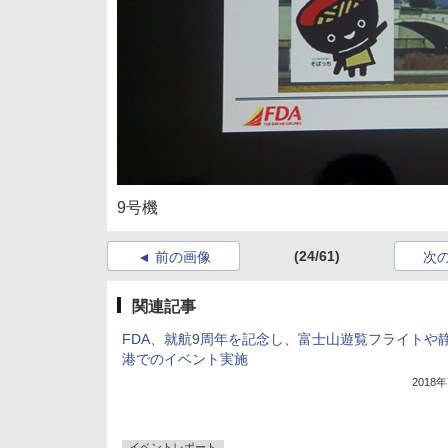
9号機
(24/61)
前の画像
次
関連記事
FDA、就航9周年を記念し、富士山遊覧フライトや
港でのイベント実施
2018
イベントレポート