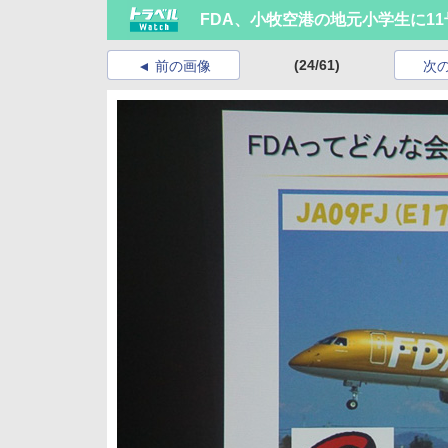
FDA、小牧空港の地元小学生に1
(24/61)
前の画像
次