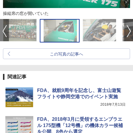
操縦席の窓が開いていた
この写真の記事へ
関連記事
FDA、就航9周年を記念し、富士山遊覧
フライトや静岡空港でのイベント実施
2018年7月13日
FDA、2018年3月に受領するエンブラエ
ル 175型機「12号機」の機体カラー候補
を公開、8色から選定