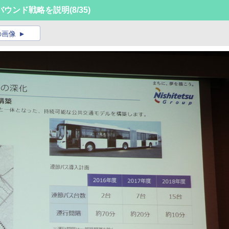
バウンド戦略を説明
(8/35)
の画像