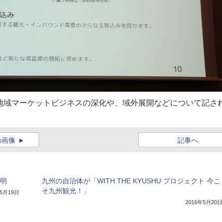
地域マーケットビジネスの深化や、域外展開などについて記さ
の画像
記事へ
説明
九州の自治体が「WITH THE KYUSHU プロジェクト 今こ
そ九州観光！」
年5月19日
2016年5月20