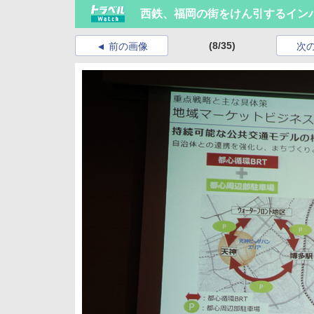
西鉄、福岡の街をけん引するイン
(8/35)
前の画像
次