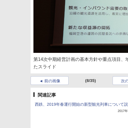
第14次中期経営計画の基本方針や重点項目、
たスライド
(8/35)
前の画像
次
関連記事
西鉄、2019年春運行開始の新型観光列車について
2017