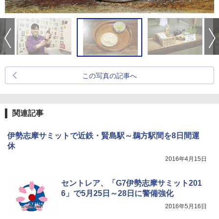
この写真の記事へ
関連記事
伊勢志摩サミットで近鉄・賢島駅～鵜方駅間を8日間運
休
2016年4月15日
セントレア、「G7伊勢志摩サミット201
6」で5月25日～28日に警備強化
2016年5月16日