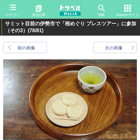
カテゴリ
過去記事
検索
Impressサイト
サミット目前の伊勢市で「桜めぐり プレスツアー」に参加
（その3）
(78/81)
前の画像
次の画像