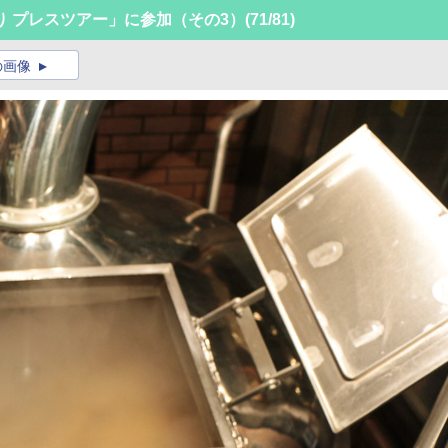
 プレスツアー」に参加（その3）
(71/81)
の画像