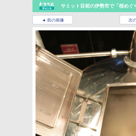
サミット目前の伊勢市で「桜めぐり
前の画像
次