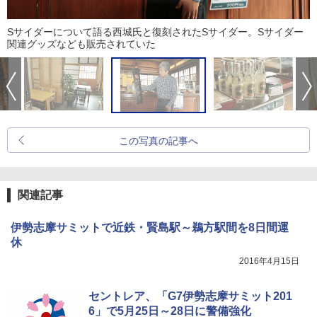
Sサイダーについて語る西城氏と復刻されたSサイダー。Sサイダー
関連グッズなども販売されていた
この写真の記事へ
関連記事
伊勢志摩サミットで近鉄・賢島駅～鵜方駅間を8日間運
休
2016年4月15日
セントレア、「G7伊勢志摩サミット201
6」で5月25日～28日に警備強化