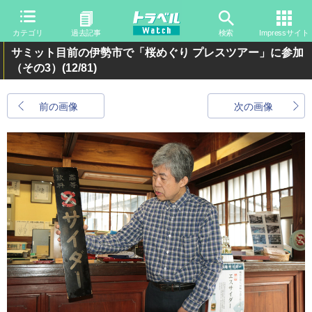
カテゴリ
過去記事
検索
Impressサイト
サミット目前の伊勢市で「桜めぐり プレスツアー」に参加
（その3）
(12/81)
前の画像
次の画像