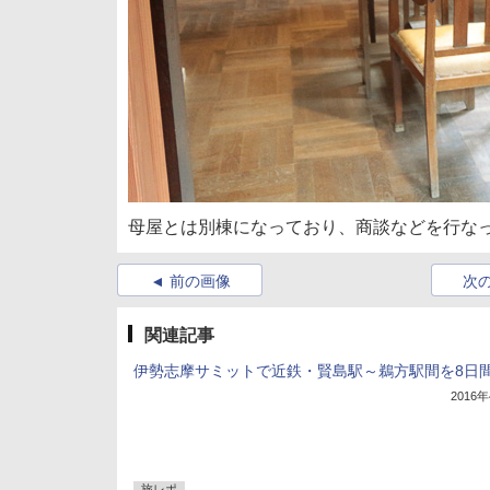
母屋とは別棟になっており、商談などを行な
前の画像
次
関連記事
伊勢志摩サミットで近鉄・賢島駅～鵜方駅間を8日
2016
旅レポ