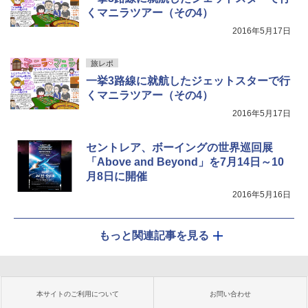
くマニラツアー（その4）
2016年5月17日
旅レポ
一挙3路線に就航したジェットスターで行
くマニラツアー（その4）
2016年5月17日
セントレア、ボーイングの世界巡回展
「Above and Beyond」を7月14日～10
月8日に開催
2016年5月16日
もっと関連記事を見る
本サイトのご利用について
お問い合わせ