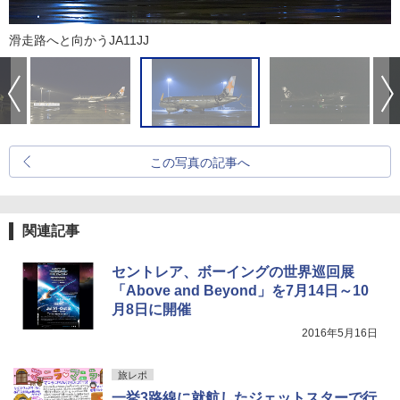
滑走路へと向かうJA11JJ
この写真の記事へ
関連記事
セントレア、ボーイングの世界巡回展
「Above and Beyond」を7月14日～10
月8日に開催
2016年5月16日
旅レポ
一挙3路線に就航したジェットスターで行