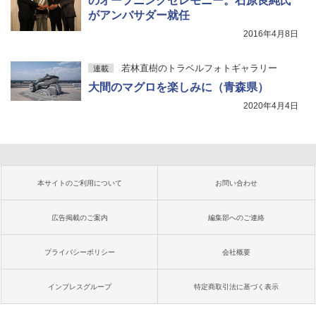
のオープニングセレモニー。石原良純氏
がアンバサダー就任
2016年4月8日
若林直樹のトラベルフォトギャラリー
連載
大間のマグロを楽しみに（青森県）
2020年4月4日
本サイトのご利用について
お問い合わせ
広告掲載のご案内
編集部へのご連絡
プライバシーポリシー
会社概要
インプレスグループ
特定商取引法に基づく表示