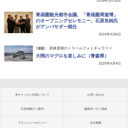
2016年3月28日
青函圏観光都市会議、「青函圏周遊博」
のオープニングセレモニー。石原良純氏
がアンバサダー就任
2016年4月8日
若林直樹のトラベルフォトギャラリー
連載
大間のマグロを楽しみに（青森県）
2020年4月4日
本サイトのご利用について
お問い合わせ
広告掲載のご案内
編集部へのご連絡
プライバシーポリシー
会社概要