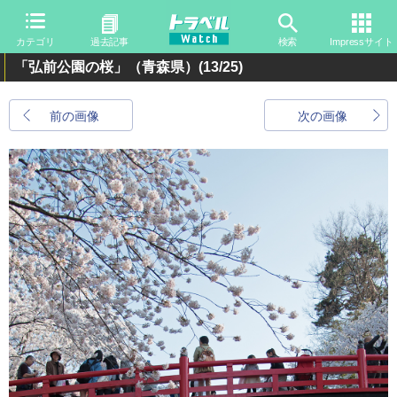
カテゴリ
過去記事
検索
Impressサイト
「弘前公園の桜」（青森県）
(13/25)
前の画像
次の画像