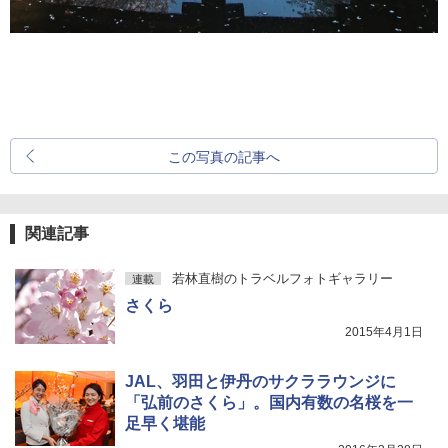
この写真の記事へ
関連記事
若林直樹のトラベルフォトギャラリー
連載
さくら
2015年4月1日
JAL、羽田と伊丹のサクララウンジに
「弘前のさくら」。国内有数の名桜を一
足早く堪能