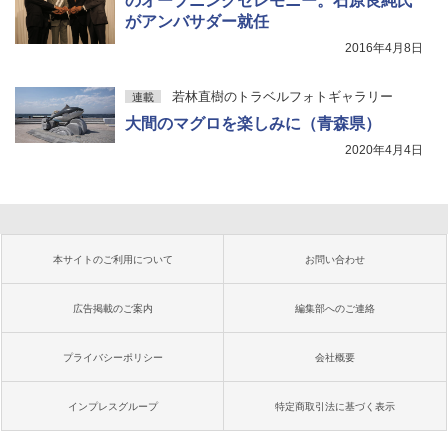
のオープニングセレモニー。石原良純氏
がアンバサダー就任
2016年4月8日
若林直樹のトラベルフォトギャラリー
連載
大間のマグロを楽しみに（青森県）
2020年4月4日
本サイトのご利用について
お問い合わせ
広告掲載のご案内
編集部へのご連絡
プライバシーポリシー
会社概要
インプレスグループ
特定商取引法に基づく表示