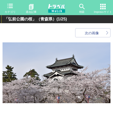
カテゴリ
過去記事
検索
Impressサイト
「弘前公園の桜」（青森県）
(1/25)
次の画像