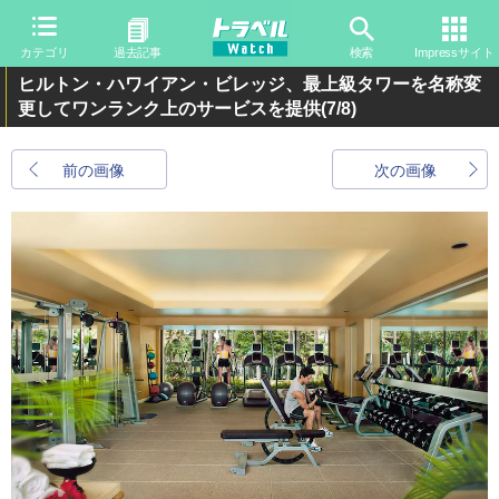
カテゴリ
過去記事
検索
Impressサイト
ヒルトン・ハワイアン・ビレッジ、最上級タワーを名称変
更してワンランク上のサービスを提供
(7/8)
前の画像
次の画像