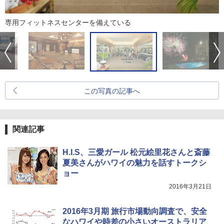
専用フィットネスセンターを備えている
この写真の記事へ
関連記事
H.I.S、三愛ガール 松元絵里花さんと斎藤
夏美さんがハワイの魅力を話すトークシ
ョー
2016年3月21日
2016年3月期 旅行市場動向調査で、安全
なハワイや時差の小さいオーストラリア