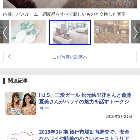
内装、バスルーム、調度品をすべて新しいものと交換した客室
この写真の記事へ
関連記事
H.I.S、三愛ガール 松元絵里花さんと斎藤
夏美さんがハワイの魅力を話すトークシ
ョー
2016年3月21日
2016年3月期 旅行市場動向調査で、安全
なハワイや時差の小さいオーストラリア