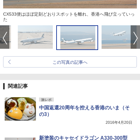
CX533便はほぼ定刻どおりスポットを離れ、香港へ飛び立っていっ
た
この写真の記事へ
関連記事
旅レポ
中国返還20周年を控える香港のいま（そ
の3）
2016年4月20日
新塗装のキャセイドラゴン A330-300型