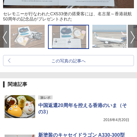
セレモニーが行なわれたCX533便の搭乗客には、名古屋～香港就航
50周年の記念品がプレゼントされた
この写真の記事へ
関連記事
旅レポ
中国返還20周年を控える香港のいま（そ
の3）
2016年4月20日
新塗装のキャセイドラゴン A330-300型