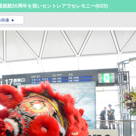
屋就航50周年を祝いセントレアでセレモニー
(6/25)
の画像