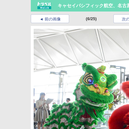
キャセイパシフィック航空、名古
(6/25)
前の画像
次