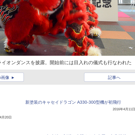
ライオンダンスを披露。開始前には目入れの儀式も行なわれた
の画像
記事へ
新塗装のキャセイドラゴン A330-300型機が初飛行
2016年4月11
年4月20日