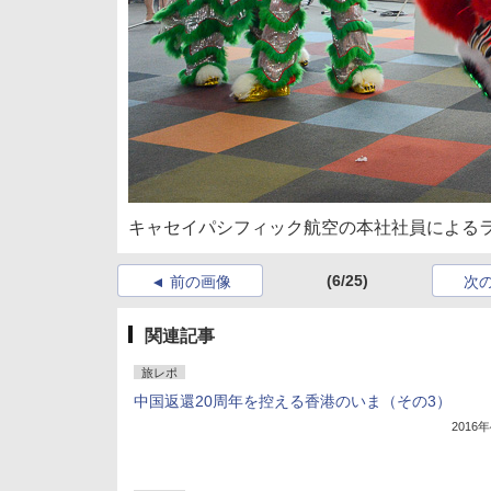
キャセイパシフィック航空の本社社員による
(6/25)
前の画像
次
関連記事
旅レポ
中国返還20周年を控える香港のいま（その3）
2016