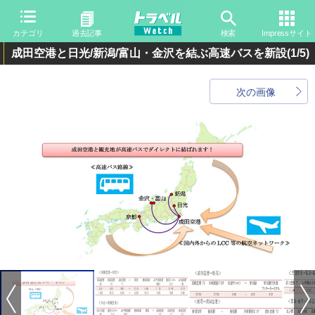
カテゴリ
過去記事
検索
Impressサイト
成田空港と日光/新潟/富山・金沢を結ぶ高速バスを新設
(1/5)
次の画像