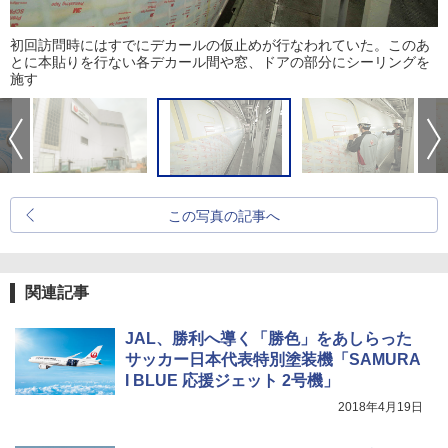
初回訪問時にはすでにデカールの仮止めが行なわれていた。このあ
とに本貼りを行ない各デカール間や窓、ドアの部分にシーリングを
施す
この写真の記事へ
関連記事
JAL、勝利へ導く「勝色」をあしらった
サッカー日本代表特別塗装機「SAMURA
I BLUE 応援ジェット 2号機」
2018年4月19日