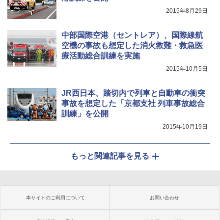
2015年8月29日
中部国際空港（セントレア）、国際線航
空機の事故も想定した消火救難・救急医
療活動総合訓練を実施
2015年10月5日
JR西日本、踏切内で列車と自動車の衝突
事故を想定した「京都支社 列車事故総合
訓練」を公開
2015年10月19日
もっと関連記事を見る
本サイトのご利用について
お問い合わせ