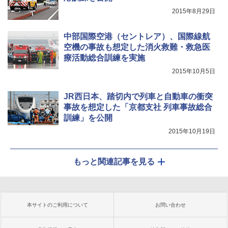
2015年8月29日
中部国際空港（セントレア）、国際線航
空機の事故も想定した消火救難・救急医
療活動総合訓練を実施
2015年10月5日
JR西日本、踏切内で列車と自動車の衝突
事故を想定した「京都支社 列車事故総合
訓練」を公開
2015年10月19日
もっと関連記事を見る
本サイトのご利用について
お問い合わせ