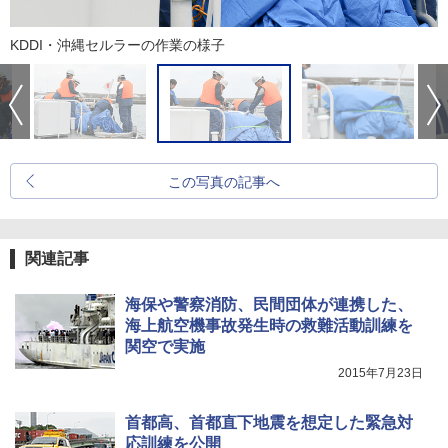
KDDI・沖縄セルラーの作業の様子
この写真の記事へ
関連記事
海保や警察消防、民間団体が連携した、
海上航空機事故発生時の救難活動訓練を
関空で実施
2015年7月23日
首都高、首都直下地震を想定した緊急対
応訓練を公開