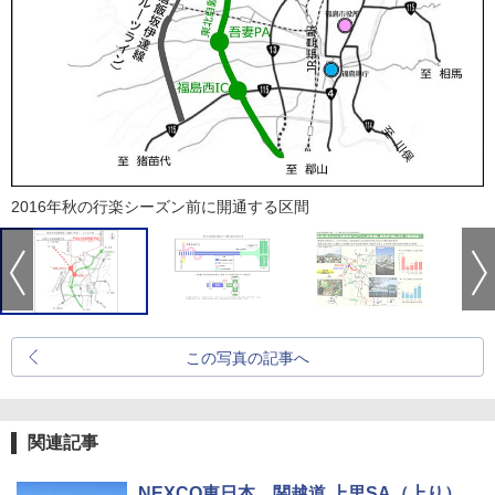
2016年秋の行楽シーズン前に開通する区間
この写真の記事へ
関連記事
NEXCO東日本、関越道 上里SA（上り）