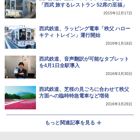
「西武 旅するレストラン 52席の至福」
2015年12月17日
西武鉄道、ラッピング電車「秩父 ハロー
キティ トレイン」運行開始
2016年1月18日
西武鉄道、音声翻訳が可能なタブレット
を4月1日全駅導入
2016年3月30日
西武鉄道、芝桜の見ごろに合わせて秩父
方面への臨時特急電車など増発
2016年3月28日
もっと関連記事を見る