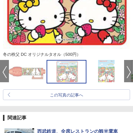
冬の秩父 DC オリジナルタオル（500円）
この写真の記事へ
関連記事
西武鉄道、全席レストランの観光電車