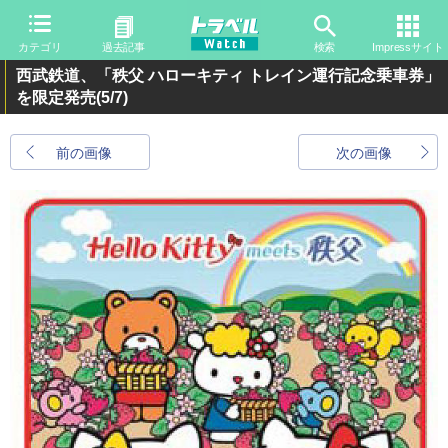
カテゴリ
過去記事
検索
Impressサイト
西武鉄道、「秩父 ハローキティ トレイン運行記念乗車券」
を限定発売
(5/7)
前の画像
次の画像