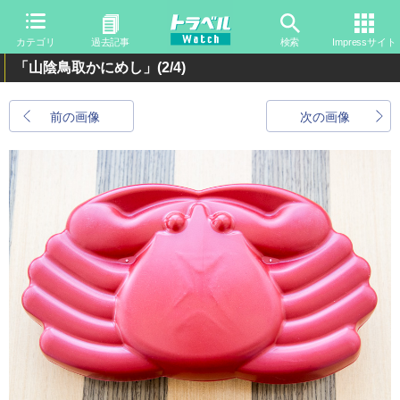
カテゴリ
過去記事
検索
Impressサイト
「山陰鳥取かにめし」
(2/4)
前の画像
次の画像