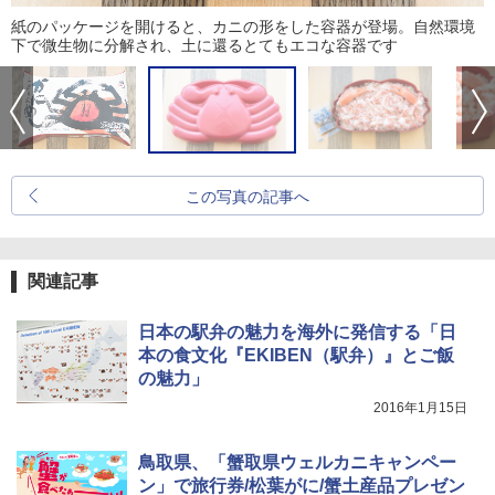
紙のパッケージを開けると、カニの形をした容器が登場。自然環境
下で微生物に分解され、土に還るとてもエコな容器です
この写真の記事へ
関連記事
日本の駅弁の魅力を海外に発信する「日
本の食文化『EKIBEN（駅弁）』とご飯
の魅力」
2016年1月15日
鳥取県、「蟹取県ウェルカニキャンペー
ン」で旅行券/松葉がに/蟹土産品プレゼン