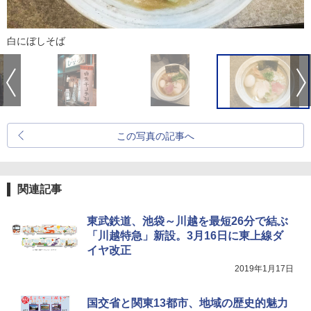
白にぼしそば
この写真の記事へ
関連記事
東武鉄道、池袋～川越を最短26分で結ぶ
「川越特急」新設。3月16日に東上線ダ
イヤ改正
2019年1月17日
国交省と関東13都市、地域の歴史的魅力