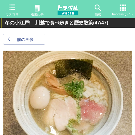
カテゴリ
過去記事
検索
Impressサイト
冬の小江戸! 川越で食べ歩きと歴史散策
(47/47)
前の画像