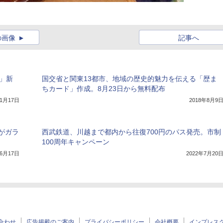
の画像
記事へ
」新
国交省と関東13都市、地域の歴史的魅力を伝える「歴ま
ちカード」作成。8月23日から無料配布
年1月17日
2018年8月9
がガラ
西武鉄道、川越まで都内から往復700円のパス発売。市制
100周年キャンペーン
年6月17日
2022年7月20
合わせ
広告掲載のご案内
プライバシーポリシー
会社概要
インプレス