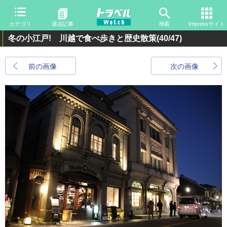
カテゴリ
過去記事
検索
Impressサイト
冬の小江戸! 川越で食べ歩きと歴史散策
(40/47)
前の画像
次の画像