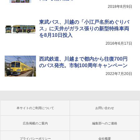
2018年8月9日
東武バス、川越の「小江戸名所めぐりバ
ス」に天井がガラス張りの新型特殊車両
を8月10日投入
2016年6月17日
西武鉄道、川越まで都内から往復700円
のパス発売。市制100周年キャンペーン
2022年7月20日
本サイトのご利用について
お問い合わせ
広告掲載のご案内
編集部へのご連絡
プライバシーポリシー
会社概要