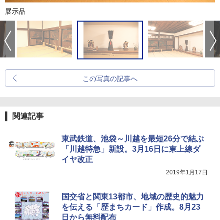
展示品
この写真の記事へ
関連記事
東武鉄道、池袋～川越を最短26分で結ぶ
「川越特急」新設。3月16日に東上線ダ
イヤ改正
2019年1月17日
国交省と関東13都市、地域の歴史的魅力
を伝える「歴まちカード」作成。8月23
日から無料配布