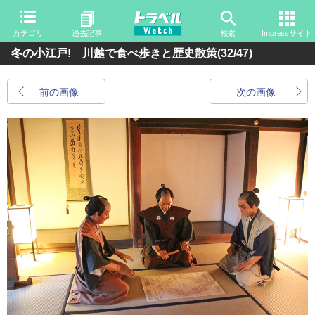
カテゴリ
過去記事
検索
Impressサイト
冬の小江戸! 川越で食べ歩きと歴史散策
(32/47)
前の画像
次の画像