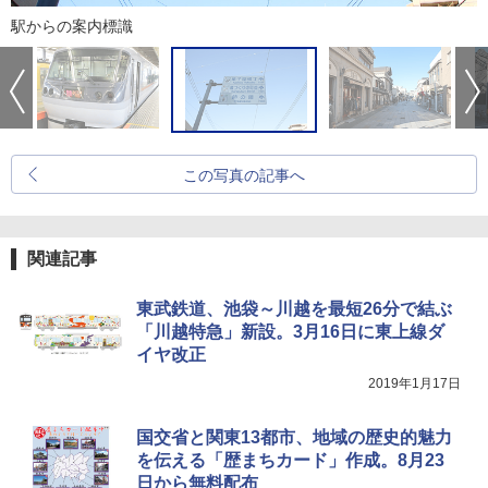
駅からの案内標識
この写真の記事へ
関連記事
東武鉄道、池袋～川越を最短26分で結ぶ
「川越特急」新設。3月16日に東上線ダ
イヤ改正
2019年1月17日
国交省と関東13都市、地域の歴史的魅力
を伝える「歴まちカード」作成。8月23
日から無料配布