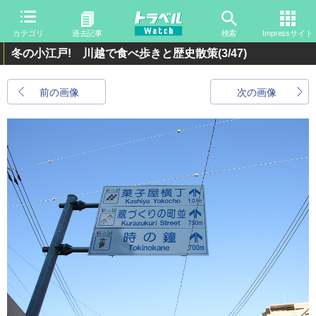
カテゴリ
過去記事
検索
Impressサイト
冬の小江戸! 川越で食べ歩きと歴史散策
(3/47)
前の画像
次の画像