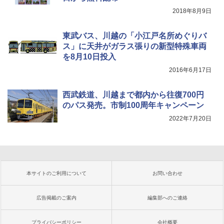
2018年8月9日
東武バス、川越の「小江戸名所めぐりバ
ス」に天井がガラス張りの新型特殊車両
を8月10日投入
2016年6月17日
西武鉄道、川越まで都内から往復700円
のパス発売。市制100周年キャンペーン
2022年7月20日
本サイトのご利用について
お問い合わせ
広告掲載のご案内
編集部へのご連絡
プライバシーポリシー
会社概要