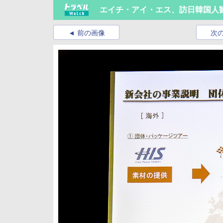
エイチ・アイ・エス、訪日韓国人観光
前の画像
次