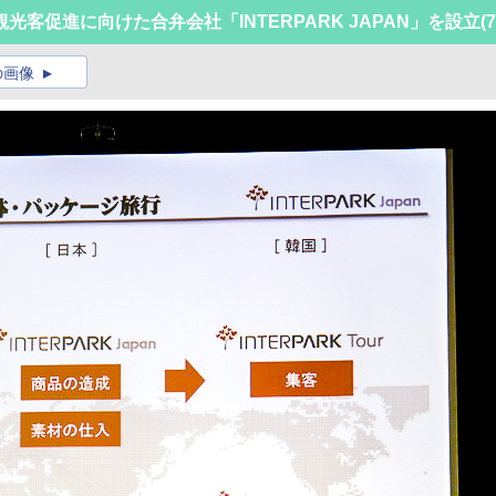
客促進に向けた合弁会社「INTERPARK JAPAN」を設立
(7
の画像