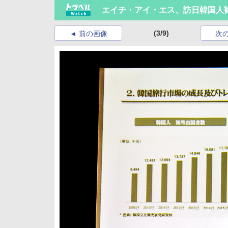
エイチ・アイ・エス、訪日韓国人観光
(3/9)
前の画像
次