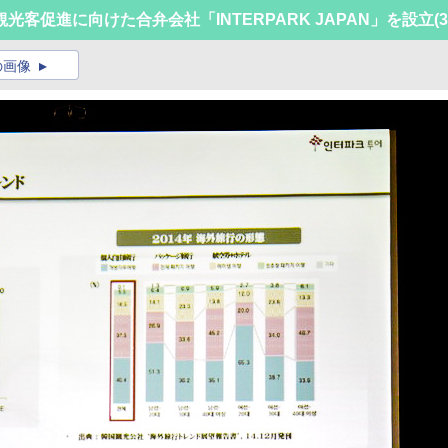
客促進に向けた合弁会社「INTERPARK JAPAN」を設立
(3
の画像