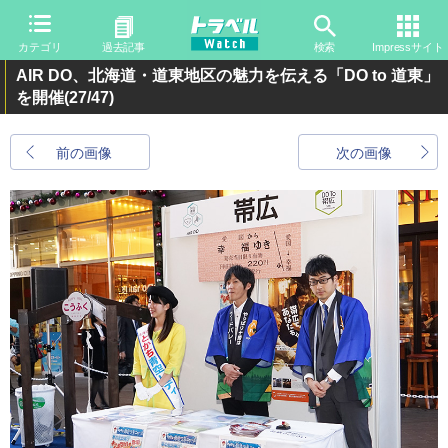
カテゴリ
過去記事
検索
Impressサイト
AIR DO、北海道・道東地区の魅力を伝える「DO to 道東」
を開催
(27/47)
前の画像
次の画像