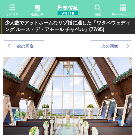
カテゴリ
過去記事
検索
Impressサイト
少人数でアットホームなリゾ婚に適した「ワタベウェディ
ング ルース・デ・アモール チャペル」
(77/95)
前の画像
次の画像