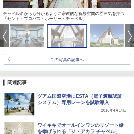
チャペル名からも分かるように宗教的な祝祭空間の雰囲気を持つ
「セント・プロバス・ホーリー・チャペル」
この写真の記事へ
関連記事
グアム国際空港にESTA（電子渡航認証
システム）専用レーンを試験導入
2016年4月14日
ワイキキでオールインワンのリゾート婚
を挙げられる「ジ・アカラ チャペル」