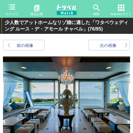
カテゴリ
過去記事
検索
Impressサイト
少人数でアットホームなリゾ婚に適した「ワタベウェディ
ング ルース・デ・アモール チャペル」
(76/95)
前の画像
次の画像