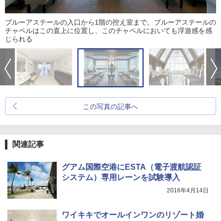
ブルーアステールの入口から1階の控え室まで。ブルーアステールの
チャペルはこの直上に位置し、このチャペルにおいても浮遊感を感
じられる
この写真の記事へ
関連記事
グアム国際空港にESTA（電子渡航認証
システム）専用レーンを試験導入
2016年4月14日
ワイキキでオールインワンのリゾート婚