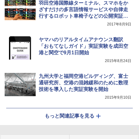
羽田空港国際線ターミナル、スマホをか
ざすだけの多言語情報サービスや自律走
行するロボット車椅子などの公開実証実
験
2017年8月9日
ヤマハのリアルタイムアナウンス翻訳
「おもてなしガイド」実証実験を成田空
港と関空で9月1日開始
2015年8月24日
九州大学と福岡空港ビルディング、富士
通研究所、空港の混雑緩和のために数理
技術を導入した実証実験を開始
2015年9月10日
もっと関連記事を見る