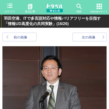
カテゴリ
過去記事
検索
Impressサイト
羽田空港、ITで多言語対応や情報バリアフリーを目指す
「情報UD高度化の共同実験」
(16/26)
前の画像
次の画像