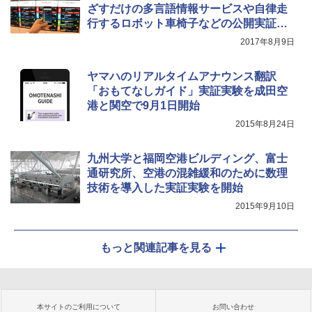
ざすだけの多言語情報サービスや自律走
行するロボット車椅子などの公開実証実
験
2017年8月9日
ヤマハのリアルタイムアナウンス翻訳
「おもてなしガイド」実証実験を成田空
港と関空で9月1日開始
2015年8月24日
九州大学と福岡空港ビルディング、富士
通研究所、空港の混雑緩和のために数理
技術を導入した実証実験を開始
2015年9月10日
もっと関連記事を見る
本サイトのご利用について
お問い合わせ