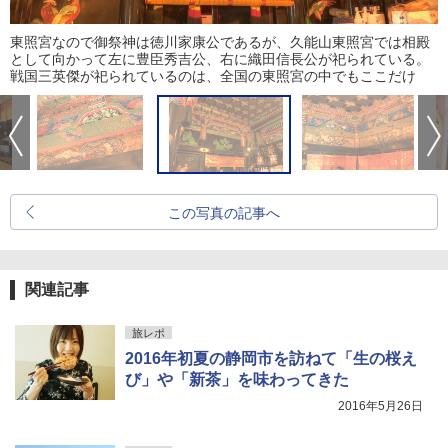
東照宮なので御祭神は徳川家康公であるが、久能山東照宮では相殿
として向かって左に豊臣秀吉公、右に織田信長公が祀られている。
戦国三英傑が祀られているのは、全国の東照宮の中でもここだけ
この写真の記事へ
関連記事
旅レポ
2016年初夏の静岡市を訪ねて「生の桜え
び」や「新茶」を味わってきた
2016年5月26日