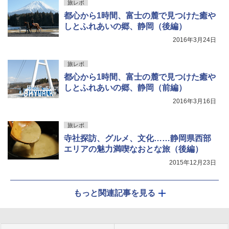
旅レポ
都心から1時間、富士の麓で見つけた癒や
しとふれあいの郷、静岡（後編）
2016年3月24日
旅レポ
都心から1時間、富士の麓で見つけた癒や
しとふれあいの郷、静岡（前編）
2016年3月16日
旅レポ
寺社探訪、グルメ、文化……静岡県西部
エリアの魅力満喫なおとな旅（後編）
2015年12月23日
もっと関連記事を見る