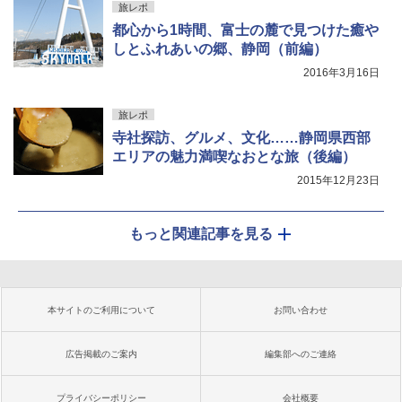
旅レポ
都心から1時間、富士の麓で見つけた癒や
しとふれあいの郷、静岡（前編）
2016年3月16日
旅レポ
寺社探訪、グルメ、文化……静岡県西部
エリアの魅力満喫なおとな旅（後編）
2015年12月23日
もっと関連記事を見る
本サイトのご利用について
お問い合わせ
広告掲載のご案内
編集部へのご連絡
プライバシーポリシー
会社概要