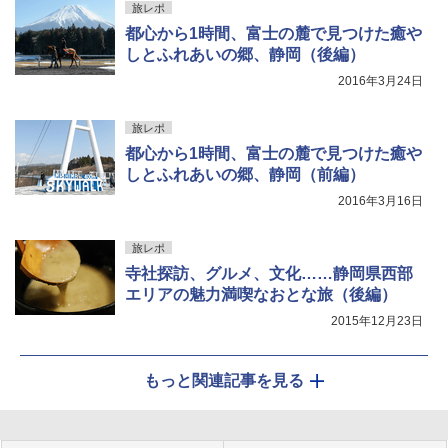
旅レポ
都心から1時間、富士の麓で見つけた癒や
しとふれあいの郷、静岡（後編）
2016年3月24日
旅レポ
都心から1時間、富士の麓で見つけた癒や
しとふれあいの郷、静岡（前編）
2016年3月16日
旅レポ
寺社探訪、グルメ、文化……静岡県西部
エリアの魅力満喫なおとな旅（後編）
2015年12月23日
もっと関連記事を見る