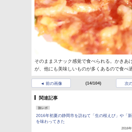
そのままスナック感覚で食べられる。かきあげ
が、他にも美味しいものが多くあるので食べ
(14/104)
前の画像
次
関連記事
旅レポ
2016年初夏の静岡市を訪ねて「生の桜えび」や「
を味わってきた
2016