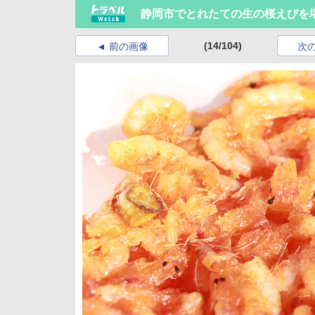
静岡市でとれたての生の桜えびを
(14/104)
前の画像
次