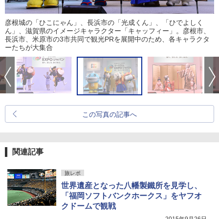
彦根城の「ひこにゃん」、長浜市の「光成くん」、「ひでよしく
ん」、滋賀県のイメージキャラクター「キャッフィー」。彦根市、
長浜市、米原市の3市共同で観光PRを展開中のため、各キャラクタ
ーたちが大集合
この写真の記事へ
関連記事
旅レポ
世界遺産となった八幡製鐵所を見学し、
「福岡ソフトバンクホークス」をヤフオ
クドームで観戦
2015年9月26日