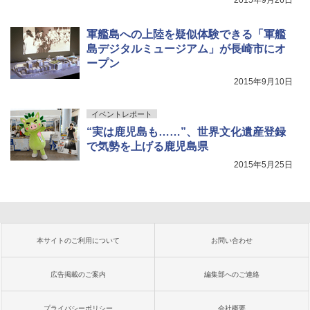
軍艦島への上陸を疑似体験できる「軍艦
島デジタルミュージアム」が長崎市にオ
ープン
2015年9月10日
イベントレポート
“実は鹿児島も……”、世界文化遺産登録
で気勢を上げる鹿児島県
2015年5月25日
本サイトのご利用について
お問い合わせ
広告掲載のご案内
編集部へのご連絡
プライバシーポリシー
会社概要