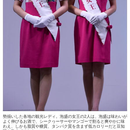
勢揃いした各地の観光レディ。泡盛の女王の2人は、泡盛は味わいが
よく伸びるお酒で、シークヮーサーやマンゴーで割ると爽やかに味
わえ、しかも脂質や糖質、タンパク質を含まず低カロリーだと豆知