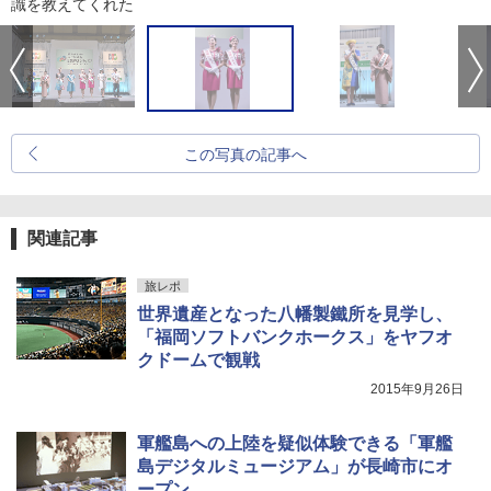
識を教えてくれた
この写真の記事へ
関連記事
旅レポ
世界遺産となった八幡製鐵所を見学し、
「福岡ソフトバンクホークス」をヤフオ
クドームで観戦
2015年9月26日
軍艦島への上陸を疑似体験できる「軍艦
島デジタルミュージアム」が長崎市にオ
ープン