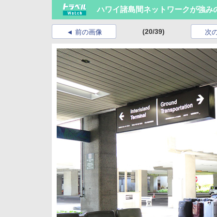
ハワイ諸島間ネットワークが強み
(20/39)
前の画像
次