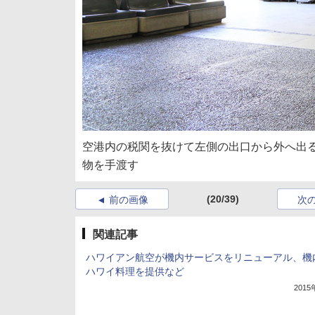
空港内の税関を抜けて左側の出口から外へ出
物を手渡す
(20/39)
前の画像
次
関連記事
ハワイアン航空が機内サービスをリニューアル、機
ハワイ料理を提供など
201