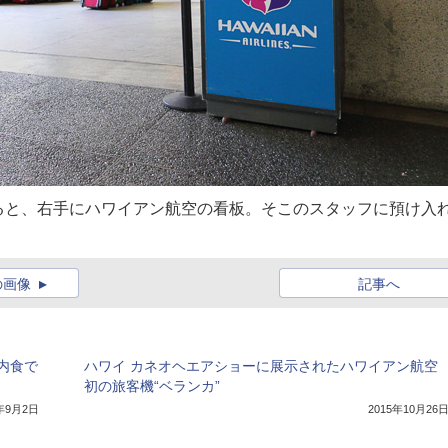
ると、右手にハワイアン航空の看板。そこのスタッフに預け入
の画像
記事へ
内食で
ハワイ カネオヘエアショーに展示されたハワイアン航空
初の旅客機“ベランカ”
5年9月2日
2015年10月26