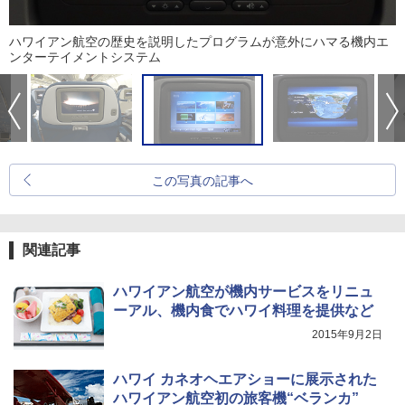
ハワイアン航空の歴史を説明したプログラムが意外にハマる機内エ
ンターテイメントシステム
この写真の記事へ
関連記事
ハワイアン航空が機内サービスをリニュ
ーアル、機内食でハワイ料理を提供など
2015年9月2日
ハワイ カネオヘエアショーに展示された
ハワイアン航空初の旅客機“ベランカ”