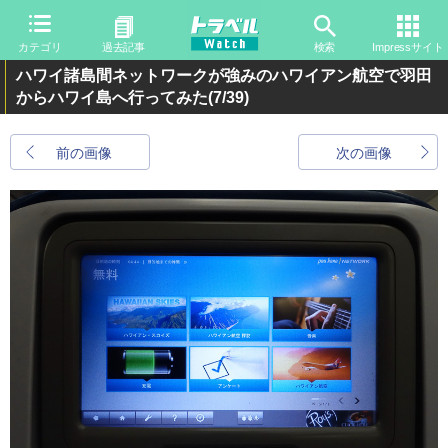
カテゴリ
過去記事
検索
Impressサイト
ハワイ諸島間ネットワークが強みのハワイアン航空で羽田
からハワイ島へ行ってみた
(7/39)
前の画像
次の画像