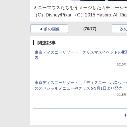
ミニーマウスたちをイメージしたカチューシャ（
（C）Disney/Pixar （C）2015 Hasbro. All Righ
(70/77)
前の画像
次
関連記事
東京ディズニーリゾート、クリスマスイベントの概
表
2015
東京ディズニーリゾート、「ディズニー・ハロウィ
のスペシャルメニューやグッズを9月1日より発売
2015