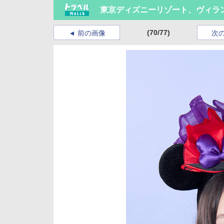
東京ディズニーリゾート、ヴィラ
(70/77)
前の画像
次