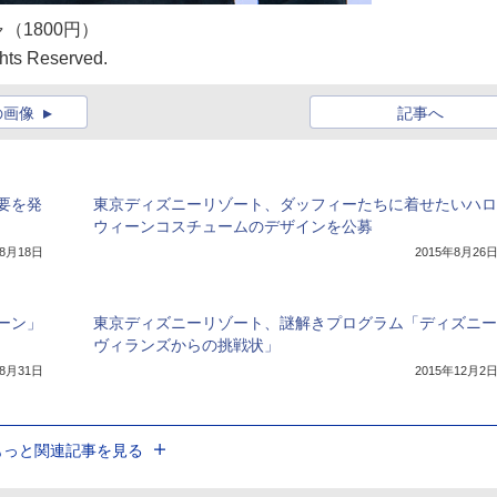
1800円）
ts Reserved.
の画像
記事へ
要を発
東京ディズニーリゾート、ダッフィーたちに着せたいハロ
ウィーンコスチュームのデザインを公募
年8月18日
2015年8月26
ーン」
東京ディズニーリゾート、謎解きプログラム「ディズニー
ヴィランズからの挑戦状」
年8月31日
2015年12月2
もっと関連記事を見る