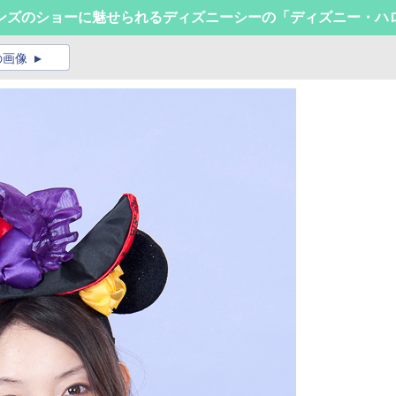
ンズのショーに魅せられるディズニーシーの「ディズニー・ハ
の画像