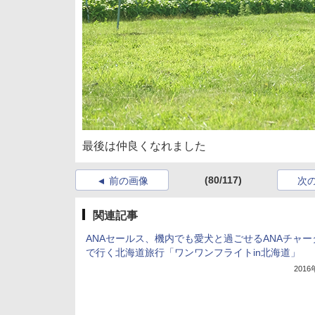
最後は仲良くなれました
(80/117)
前の画像
次
関連記事
ANAセールス、機内でも愛犬と過ごせるANAチャー
で行く北海道旅行「ワンワンフライトin北海道」
201