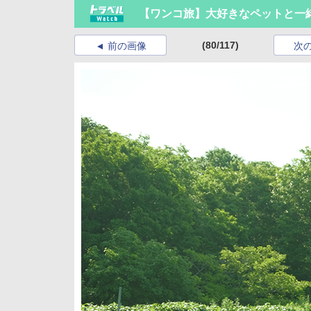
【ワンコ旅】大好きなペットと一緒
(80/117)
前の画像
次