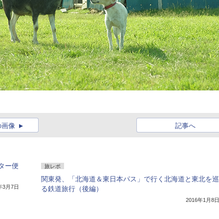
の画像
記事へ
ター便
旅レポ
関東発、「北海道＆東日本パス」で行く北海道と東北を巡
6年3月7日
る鉄道旅行（後編）
2016年1月8