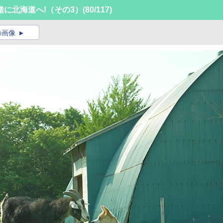
に北海道へ!（その3）
(80/117)
の画像