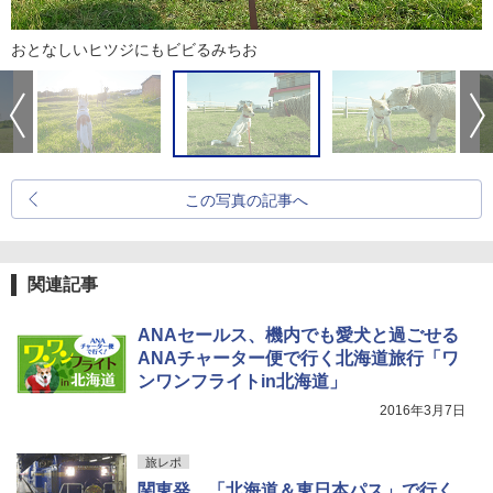
おとなしいヒツジにもビビるみちお
この写真の記事へ
関連記事
ANAセールス、機内でも愛犬と過ごせる
ANAチャーター便で行く北海道旅行「ワ
ンワンフライトin北海道」
2016年3月7日
旅レポ
関東発、「北海道＆東日本パス」で行く