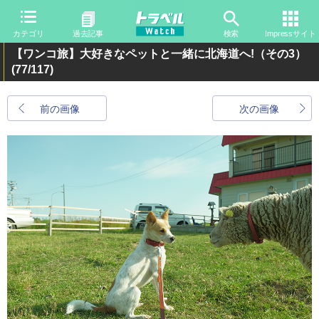
カテゴリ
過去記事
検索
Impressサイト
【ワンコ旅】大好きなペットと一緒に北海道へ!（その3）
(77/117)
前の画像
次の画像